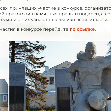
сех, принявших участие в конкурсе, организат
ий приготовил памятные призы и подарки, а с
ыми и о них узнают школьники всей области».
участия в конкурсе перейдите
по ссылке
.