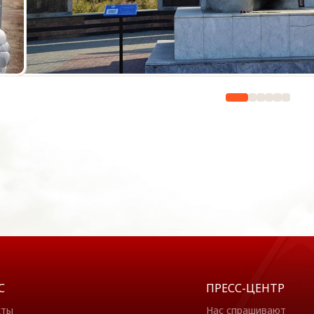
С
ПРЕСС-ЦЕНТР
кты
Нас спрашивают