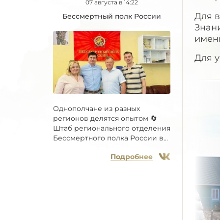
07 августа в 14:22
Для в
Бессмертный полк России
Знан
именн
Для 
Однополчане из разных
регионов делятся опытом 🔄
Штаб регионального отделения
Бессмертного полка России в...
Подробнее