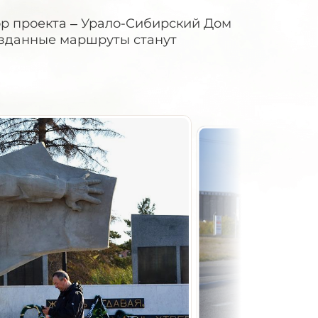
ор проекта – Урало-Сибирский Дом
озданные маршруты станут