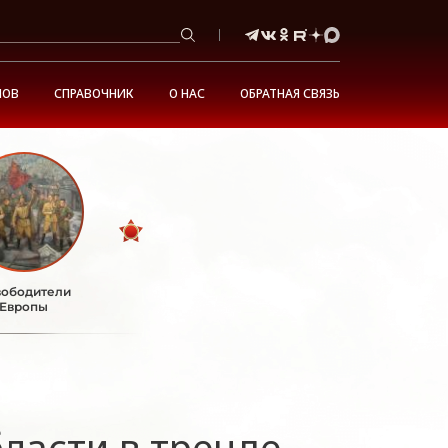
НОВ
СПРАВОЧНИК
О НАС
ОБРАТНАЯ СВЯЗЬ
ободители
Европы
ласти в тренде