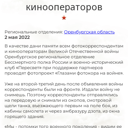
кинооператоров
Региональные отделения:
Оренбургская область
2 мая 2022
В качестве дани памяти всем фотокорреспондентам
и кинооператорам Великой Отечественной войны
Оренбургское региональное отделение
Бессмертного полка России и военно-исторический
клуб «Пересвет» при поддержке партнеров
проводят фотопроект «Глазами фотокора на войне».
Уже на второй-третий день после объявления войны
корреспонденты были на фронте. Издали войну не
снимешь. Поэтому корреспонденты отправлялись
на передовую и снимали из окопов, смотровой
щели танка, въезжающего первым на поле боя, из
кабины самолета и через амбразуру дзота, из окна
горящего здания.
«Мы - потомки того военного поколения - видим ее