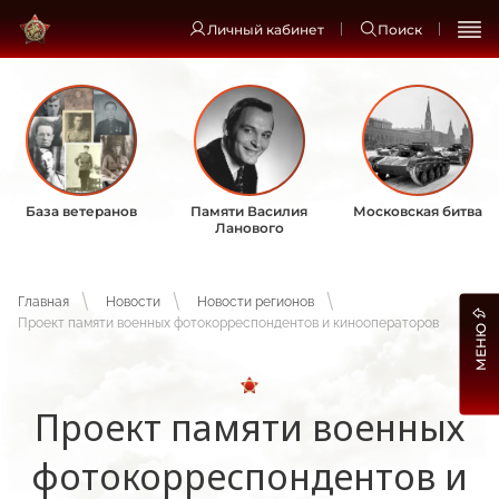
Личный кабинет
Поиск
База ветеранов
Памяти Василия
Московская битва
Ланового
Главная
Новости
Новости регионов
Проект памяти военных фотокорреспондентов и кинооператоров
МЕНЮ
Проект памяти военных
фотокорреспондентов и