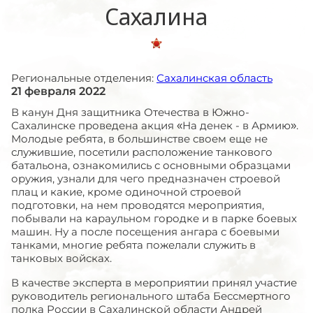
Сахалина
Региональные отделения:
Сахалинская область
21 февраля 2022
В канун Дня защитника Отечества в Южно-
Сахалинске проведена акция «На денек - в Армию».
Молодые ребята, в большинстве своем еще не
служившие, посетили расположение танкового
батальона, ознакомились с основными образцами
оружия, узнали для чего предназначен строевой
плац и какие, кроме одиночной строевой
подготовки, на нем проводятся мероприятия,
побывали на караульном городке и в парке боевых
машин. Ну а после посещения ангара с боевыми
танками, многие ребята пожелали служить в
танковых войсках.
В качестве эксперта в мероприятии принял участие
руководитель регионального штаба Бессмертного
полка России в Сахалинской области Андрей