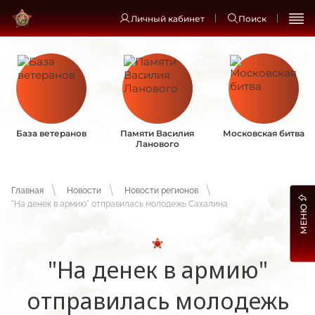
Личный кабинет
Поиск
База ветеранов
Памяти Василия
Московская битва
Ланового
Главная
Новости
Новости регионов
"На денек в армию" отправилась молодежь Сахалина
МЕНЮ
"На денек в армию"
отправилась молодежь