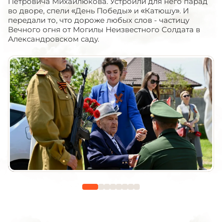
Петровича Михайлюкова. Устроили для него парад
во дворе, спели «День Победы» и «Катюшу». И
передали то, что дороже любых слов - частицу
Вечного огня от Могилы Неизвестного Солдата в
Александровском саду.