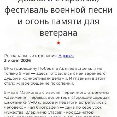
фестиваль военной песни
и огонь памяти для
ветерана
Региональные отделения:
Адыгея
3 июня 2026
81-ю годовщину Победы в Адыгее встречали не
только 9 мая — здесь готовились к ней заранее, с
душой и конкретными делами. И главным в этом
стало живое общение поколений.
5 мая в Майкопе активисты Первичного отделения
«Движения Первых», волонтеры «Горящие сердца»,
школьники 7–10 классов и педагоги встретились с
человеком, чья биография — сама по себе урок
мужества. Владимир Стасёв - координатор