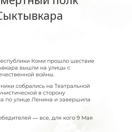
Сыктывкара
 Республики Коми прошло шествие
ывкара вышли на улицы с
ечественной войны.
ники собрались на Театральной
унистической в сторону
а по улице Ленина и завершила
обедителей — все, для кого 9 Мая