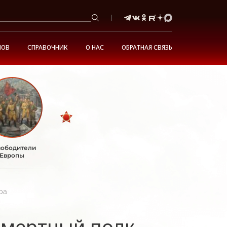
НОВ
СПРАВОЧНИК
О НАС
ОБРАТНАЯ СВЯЗЬ
ободители
Европы
ра
смертный полк