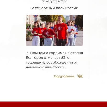
05 августа в 19:36
Бессмертный полк России
🚩 Помним и гордимся! Сегодня
Белгород отмечает 83-ю
годовщину освобождения от
немецко-фашистских...
Подробнее