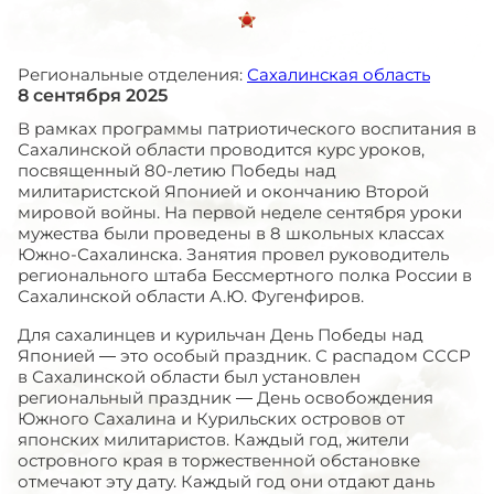
Региональные отделения:
Сахалинская область
8 сентября 2025
В рамках программы патриотического воспитания в
Сахалинской области проводится курс уроков,
посвященный 80-летию Победы над
милитаристской Японией и окончанию Второй
мировой войны. На первой неделе сентября уроки
мужества были проведены в 8 школьных классах
Южно-Сахалинска. Занятия провел руководитель
регионального штаба Бессмертного полка России в
Сахалинской области А.Ю. Фугенфиров.
Для сахалинцев и курильчан День Победы над
Японией — это особый праздник. С распадом СССР
в Сахалинской области был установлен
региональный праздник — День освобождения
Южного Сахалина и Курильских островов от
японских милитаристов. Каждый год, жители
островного края в торжественной обстановке
отмечают эту дату. Каждый год они отдают дань