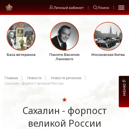
Личный кабинет
Поиск
База ветеранов
Памяти Василия
Московская битва
Ланового
Главная
Новости
Новости регионов
Сахалин - форпост великой России
МЕНЮ
Сахалин - форпост
великой России