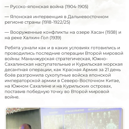
— Русско-японская война (1904-1905)
— Японская интервенция в Дальневосточном
регионе страны (1918-1922/25)
— Вооруженные конфликты на озере Хасан (1938) и
на реке Халхин-Гол (1939)
Ребята узнали как и в каких условиях готовились и
проводились последние операции Второй мировой
войны: Маньчжурская стратегическая, Южно-
Сахалинская наступательные и Курильская морская
десантная операции, как Красная Армия за 21 день
боёв разгромила сухопутные войска японской
императорской армии в Северо-Восточном Китае,
на Южном Сахалине и на Курильских островах,
поставив победную точку во Второй мировой
войне.