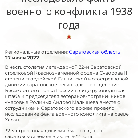
военного конфликта 1938
года
Региональные отделения:
Саратовская область
27 июля 2022
В честь столетия легендарной 32-й Саратовской
стрелковой Краснознаменной ордена Суворова II
степени гвардейской Ельнинской мотострелковой
дивизии саратовское региональное отделение
Бессмертного полка России в лице руководителя
штаба и председателя ветеранов-пограничников
«Часовые Родины» Андрея Малышева вместе с
сотрудниками Саратовского архива провело
исследование факта военного конфликта на озере
Хасан.
32-я стрелковая дивизия была создана на
саратовской земле в июле 1922 года.