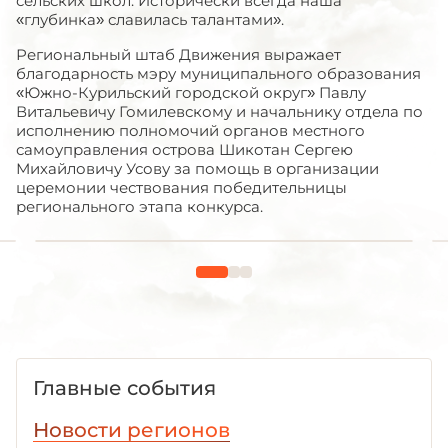
сельских школ. Исторически всегда наша
«глубинка» славилась талантами».
Региональный штаб Движения выражает
благодарность мэру муниципального образования
«Южно-Курильский городской округ» Павлу
Витальевичу Гомилевскому и начальнику отдела по
исполнению полномочий органов местного
самоуправления острова Шикотан Сергею
Михайловичу Усову за помощь в организации
церемонии чествования победительницы
регионального этапа конкурса.
Главные события
Новости регионов