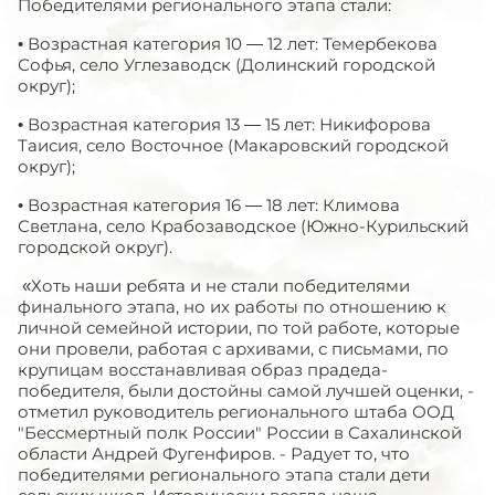
Победителями регионального этапа стали:
• Возрастная категория 10 — 12 лет: Темербекова
Софья, село Углезаводск (Долинский городской
округ);
• Возрастная категория 13 — 15 лет: Никифорова
Таисия, село Восточное (Макаровский городской
округ);
• Возрастная категория 16 — 18 лет: Климова
Светлана, село Крабозаводское (Южно-Курильский
городской округ).
«Хоть наши ребята и не стали победителями
финального этапа, но их работы по отношению к
личной семейной истории, по той работе, которые
они провели, работая с архивами, с письмами, по
крупицам восстанавливая образ прадеда-
победителя, были достойны самой лучшей оценки, -
отметил руководитель регионального штаба ООД
"Бессмертный полк России" России в Сахалинской
области Андрей Фугенфиров. - Радует то, что
победителями регионального этапа стали дети