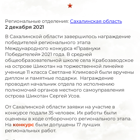
Региональные отделения:
Сахалинская область
2 декабря 2021
В Сахалинской области завершилось награждение
победителей регионального этапа
Международного конкурса «Правнуки
Победителей» 2021 года. В средней
общеобразовательной школе села Крабозаводское
на острове Шикотан на торжественной линейке
ученице 11 класса Светлане Климовой были вручены
диплом и памятные подарки. Награждение
проводил начальник отдела по исполнению
полномочий органов местного самоуправления
острова Шикотан Сергей Усов.
От Сахалинской области заявки на участие в
конкурсе подали 35 человек. Их работы были
оценены в ходе отборочного регионального этапа.
На
конкурс
были допущены 17 лучших
региональных работ.