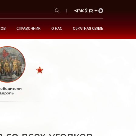
НОВ
СПРАВОЧНИК
О НАС
ОБРАТНАЯ СВЯЗЬ
ободители
Европы
 со всех уголков