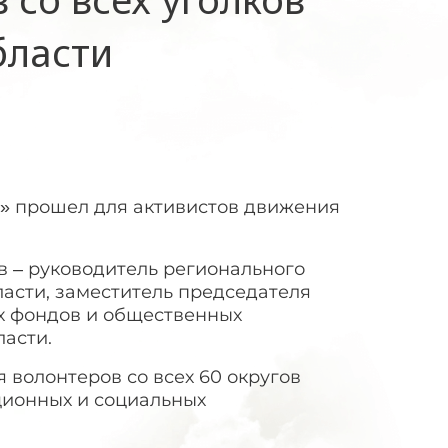
бласти
» прошел для активистов движения
 – руководитель регионального
асти, заместитель председателя
х фондов и общественных
асти.
волонтеров со всех 60 округов
ионных и социальных