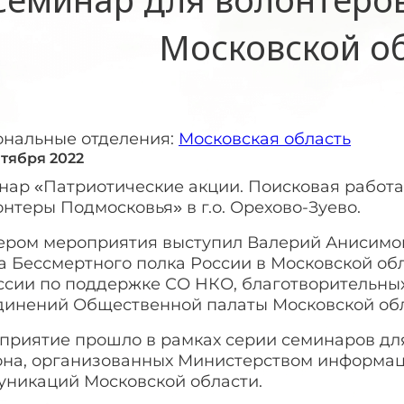
Московской о
ональные отделения:
Московская область
нтября 2022
нар «Патриотические акции. Поисковая работа
нтеры Подмосковья» в г.о. Орехово-Зуево.
ером мероприятия выступил Валерий Анисимов
 Бессмертного полка России в Московской обл
ссии по поддержке СО НКО, благотворительны
динений Общественной палаты Московской обл
приятие прошло в рамках серии семинаров для 
она, организованных Министерством информац
уникаций Московской области.