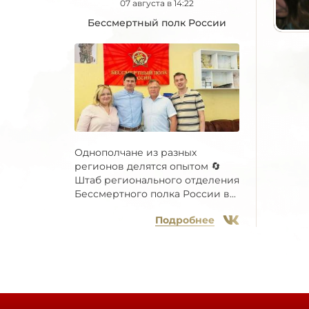
07 августа в 14:22
Бессмертный полк России
Однополчане из разных
регионов делятся опытом 🔄
Штаб регионального отделения
Бессмертного полка России в...
Подробнее