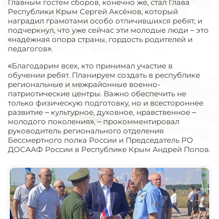
Главным гостем сборов, конечно же, стал Глава
Республики Крым Сергей Аксёнов, который
наградил грамотами особо отличившихся ребят, и
подчеркнул, что уже сейчас эти молодые люди – это
«надёжная опора страны, гордость родителей и
педагогов».
«Благодарим всех, кто принимал участие в
обучении ребят. Планируем создать в республике
региональные и межрайонные военно-
патриотические центры. Важно обеспечить не
только физическую подготовку, но и всестороннее
развитие – культурное, духовное, нравственное –
молодого поколения», – прокомментировал
руководитель регионального отделения
Бессмертного полка России и Председатель РО
ДОСААФ России в Республике Крым Андрей Попов.