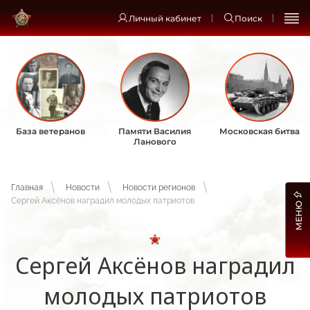
Личный кабинет
Поиск
База ветеранов
Памяти Василия
Московская битва
Ланового
Главная
Новости
Новости регионов
Сергей Аксёнов наградил молодых патриотов
МЕНЮ
Сергей Аксёнов наградил
молодых патриотов