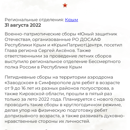
Региональные отделения:
Крым
31 августа 2022
Военно-патриотические сборы «Юный защитник
Отечества», организованные РО ДОСААФ
Республики Крым и «КрымПатриотЦентр», посетил
Глава региона Сергей Аксёнов. Также
ответственными за проведение летних сборов
выступило региональное отделение Бессмертного
полка России в Республике Крым
Пятидневные сборы на территории аэродрома
«Заводское» в Симферополе для ребят в возрасте
от 9 до 16 лет из разных районов полуострова, а
также Кировской области, прошли в пятый раз
только за лето 2022 года. Планируется с нового года
проводить такие сборы в круглогодичном режиме,
делая упор на физическую подготовку ребят
допризывного возраста, а также развивать духовно-
нравственные стороны их личностей.