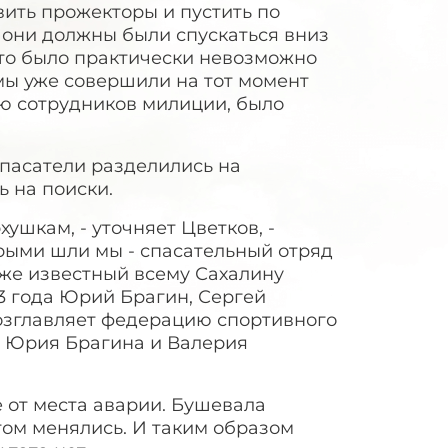
вить прожекторы и пустить по
, они должны были спускаться вниз
 это было практически невозможно
 мы уже совершили на тот момент
ию сотрудников милиции, было
пасатели разделились на
ь на поиски.
ушкам, - уточняет Цветков, -
рыми шли мы - спасательный отряд
акже известный всему Сахалину
63 года Юрий Брагин, Сергей
озглавляет федерацию спортивного
, Юрия Брагина и Валерия
 от места аварии. Бушевала
том менялись. И таким образом