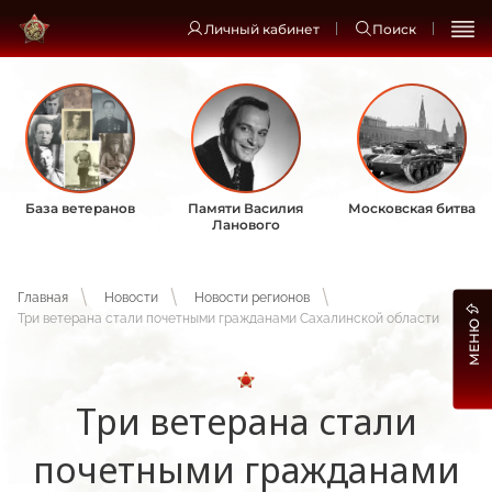
Личный кабинет
Поиск
База ветеранов
Памяти Василия
Московская битва
Ланового
Главная
Новости
Новости регионов
Три ветерана стали почетными гражданами Сахалинской области
МЕНЮ
Три ветерана стали
почетными гражданами