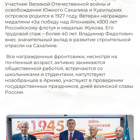
Участник Великой Отечественной войны и
освобождения Южного Сахалина и Курильских
островов родился в 1927 году. Ветеран награжден
медалями «За победу над Японией», «300 лет
Российскому флоту» и медалью Жукова. Его
трудовой стаж – более 40 лет. Владимир Федотович
внес значительный вклад в развитие строительной
отрасли на Сахалине.
Все награжденные фронтовики, несмотря на
почтенный возраст, активно занимаются
общественной работой, встречаются со
школьниками и студентами, напутствуют
новобранцев в Армию, участвуют в проведении
государственных праздников, дней воинской славы
России.