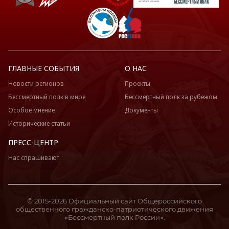
ГЛАВНЫЕ СОБЫТИЯ
О НАС
Новости регионов
Проекты
Бессмертный полк в мире
Бессмертный полк за рубежом
Особое мнение
Документы
Исторические статьи
ПРЕСС-ЦЕНТР
Нас спрашивают
© 2015-2026 Официальный сайт Общероссийского
общественного гражданско-патриотического движения
«Бессмертный полк России».