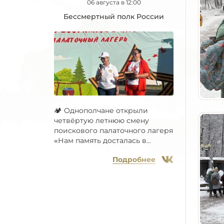
06 августа в 12:00
Бессмертный полк России
🏕 Однополчане открыли
четвёртую летнюю смену
поискового палаточного лагеря
«Нам память досталась в...
Подробнее