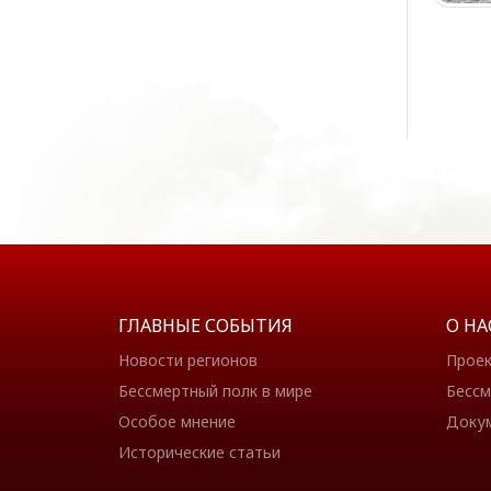
ГЛАВНЫЕ СОБЫТИЯ
О НА
Новости регионов
Прое
Бессмертный полк в мире
Бессм
Особое мнение
Доку
Исторические статьи