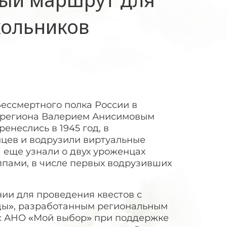
кольников
Бессмертного полка России в
ы региона Валерием Анисимовым
енеслись в 1945 год, в
цев и водрузили виртуальные
 еще узнали о двух уроженцах
пами, в числе первых водрузивших
ии для проведения квестов с
ды», разработанным региональным
 с АНО «Мой выбор» при поддержке