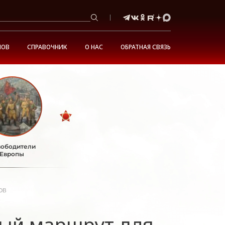
НОВ
СПРАВОЧНИК
О НАС
ОБРАТНАЯ СВЯЗЬ
ободители
Европы
ов
вый маршрут для