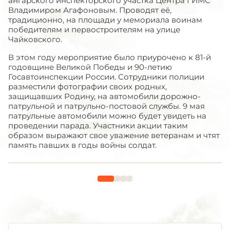
ангарского инспекторского участка Центра ГИМС
Владимиром Агафоновым. Проводят её,
традиционно, на площади у мемориала воинам
победителям и первостроителям на улице
Чайковского.
В этом году мероприятие было приурочено к 81-й
годовщине Великой Победы и 90-летию
Госавтоинспекции России. Сотрудники полиции
разместили фотографии своих родных,
защищавших Родину, на автомобили дорожно-
патрульной и патрульно-постовой службы. 9 мая
патрульные автомобили можно будет увидеть на
проведении парада. Участники акции таким
образом выражают свое уважение ветеранам и чтят
память павших в годы войны солдат.