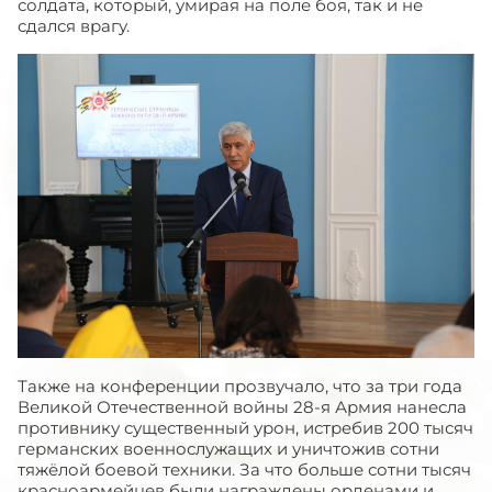
солдата, который, умирая на поле боя, так и не
сдался врагу.
Также на конференции прозвучало, что за три года
Великой Отечественной войны 28-я Армия нанесла
противнику существенный урон, истребив 200 тысяч
германских военнослужащих и уничтожив сотни
тяжёлой боевой техники. За что больше сотни тысяч
красноармейцев были награждены орденами и