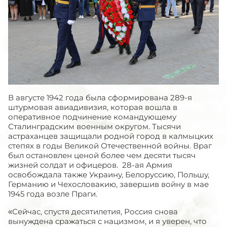
В августе 1942 года была сформирована 289-я
штурмовая авиадивизия, которая вошла в
оперативное подчинение командующему
Сталинградским военным округом. Тысячи
астраханцев защищали родной город в калмыцких
степях в годы Великой Отечественной войны. Враг
был остановлен ценой более чем десяти тысяч
жизней солдат и офицеров. 28-ая Армия
освобождала также Украину, Белоруссию, Польшу,
Германию и Чехословакию, завершив войну в мае
1945 года возле Праги.
«Сейчас, спустя десятилетия, Россия снова
вынуждена сражаться с нацизмом, и я уверен, что