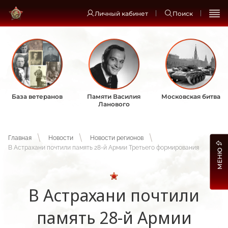
Личный кабинет
Поиск
База ветеранов
Памяти Василия
Московская битва
Ланового
Главная
Новости
Новости регионов
В Астрахани почтили память 28-й Армии Третьего формирования
МЕНЮ
В Астрахани почтили
память 28-й Армии