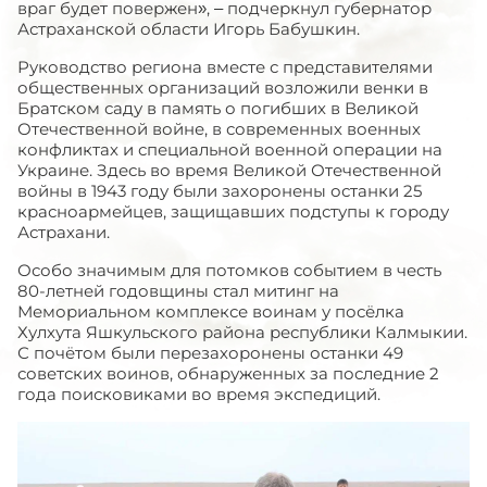
враг будет повержен», – подчеркнул губернатор
Астраханской области Игорь Бабушкин.
Руководство региона вместе с представителями
общественных организаций возложили венки в
Братском саду в память о погибших в Великой
Отечественной войне, в современных военных
конфликтах и специальной военной операции на
Украине. Здесь во время Великой Отечественной
войны в 1943 году были захоронены останки 25
красноармейцев, защищавших подступы к городу
Астрахани.
Особо значимым для потомков событием в честь
80-летней годовщины стал митинг на
Мемориальном комплексе воинам у посёлка
Хулхута Яшкульского района республики Калмыкии.
С почётом были перезахоронены останки 49
советских воинов, обнаруженных за последние 2
года поисковиками во время экспедиций.