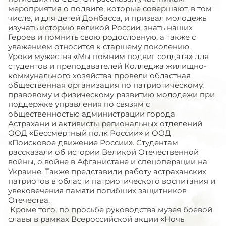
мероприятия о подвиге, которые совершают, в том
числе, и для детей Донбасса, и призвал молодежь
изучать историю великой России, знать наших
Героев и помнить свою родословную, а также с
уважением относится к старшему поколению.
Уроки мужества «Мы помним подвиг солдата» для
студентов и преподавателей Колледжа жилищно-
коммунального хозяйства провели областная
общественная организация по патриотическому,
правовому и физическому развитию молодежи при
поддержке управления по связям с
общественностью администрации города
Астрахани и активисты региональных отделений
ООД «Бессмертный полк России» и ООД
«Поисковое движение России». Студентам
рассказали об истории Великой Отечественной
войны, о войне в Афганистане и спецоперации на
Украине. Также представили работу астраханских
патриотов в области патриотического воспитания и
увековечения памяти погибших защитников
Отечества.
Кроме того, по просьбе руководства музея боевой
славы в рамках Всероссийской акции «Ночь