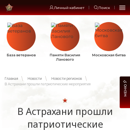
Личный кабинет
Поиск
База ветеранов
Памяти Василия
Московская битва
Ланового
Главная
Новости
Новости регионов
В Астрахани прошли патриотические мероприятия
МЕНЮ
В Астрахани прошли
патриотические