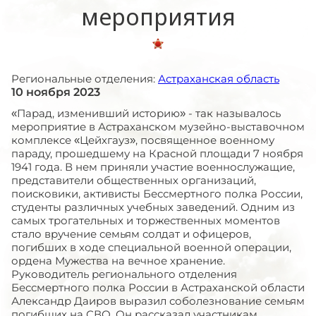
мероприятия
Региональные отделения:
Астраханская область
10 ноября 2023
«Парад, изменивший историю» - так называлось
мероприятие в Астраханском музейно-выставочном
комплексе «Цейхгауз», посвященное военному
параду, прошедшему на Красной площади 7 ноября
1941 года. В нем приняли участие военнослужащие,
представители общественных организаций,
поисковики, активисты Бессмертного полка России,
студенты различных учебных заведений. Одним из
самых трогательных и торжественных моментов
стало вручение семьям солдат и офицеров,
погибших в ходе специальной военной операции,
ордена Мужества на вечное хранение.
Руководитель регионального отделения
Бессмертного полка России в Астраханской области
Александр Даиров выразил соболезнование семьям
погибших на СВО. Он рассказал участникам