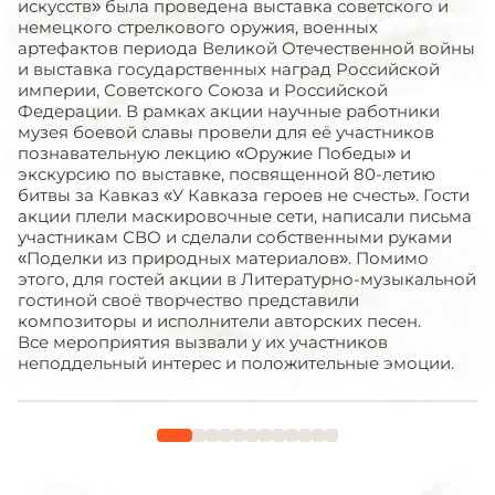
искусств» была проведена выставка советского и
немецкого стрелкового оружия, военных
артефактов периода Великой Отечественной войны
и выставка государственных наград Российской
империи, Советского Союза и Российской
Федерации. В рамках акции научные работники
музея боевой славы провели для её участников
познавательную лекцию «Оружие Победы» и
экскурсию по выставке, посвященной 80-летию
битвы за Кавказ «У Кавказа героев не счесть». Гости
акции плели маскировочные сети, написали письма
участникам СВО и сделали собственными руками
«Поделки из природных материалов». Помимо
этого, для гостей акции в Литературно-музыкальной
гостиной своё творчество представили
композиторы и исполнители авторских песен.
Все мероприятия вызвали у их участников
неподдельный интерес и положительные эмоции.