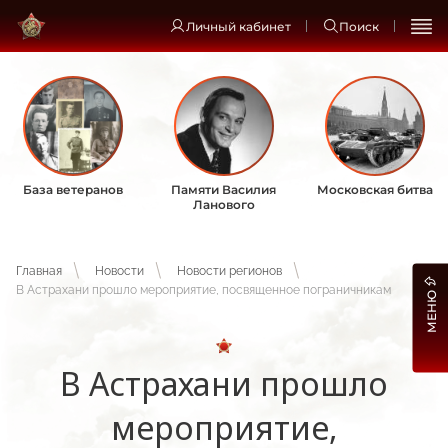
Личный кабинет
Поиск
База ветеранов
Памяти Василия
Московская битва
Ланового
Главная
Новости
Новости регионов
В Астрахани прошло мероприятие, посвященное пограничникам
МЕНЮ
В Астрахани прошло
мероприятие,