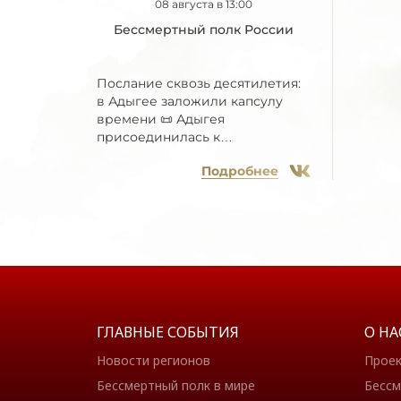
08 августа в 13:00
Бессмертный полк России
Послание сквозь десятилетия:
в Адыгее заложили капсулу
времени 📜 Адыгея
присоединилась к
Всероссийской...
Подробнее
ГЛАВНЫЕ СОБЫТИЯ
О НА
Новости регионов
Прое
Бессмертный полк в мире
Бессм