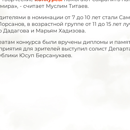
мира», - считает Муслим Титаев.
ителями в номинации от 7 до 10 лет стали Са
орсанов, в возрастной группе от 11 до 15 лет 
о Дадагова и Марьям Хадизова.
еатам конкурса были вручены дипломы и памят
приятия для зрителей выступил солист Департ
ублики Юсуп Берсанукаев.