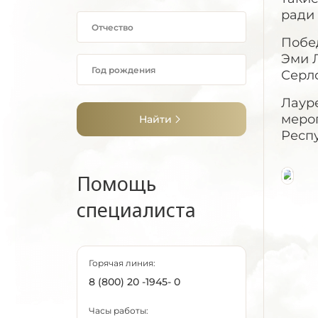
ради 
Побед
Эми Л
Серл
Лаур
меро
Найти
Респ
Помощь
специалиста
Горячая линия:
8 (800) 20 -1945- 0
Часы работы: