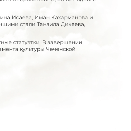
мина Исаева, Иман Кахарманова и
лучшими стали Танзила Дикеева,
ные статуэтки. В завершении
амента культуры Чеченской