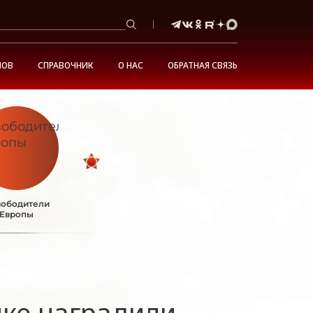
НОВ
СПРАВОЧНИК
О НАС
ОБРАТНАЯ СВЯЗЬ
ободители
Европы
ике наградили