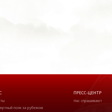
С
ПРЕСС-ЦЕНТР
кты
Нас спрашивают
ертный полк за рубежом