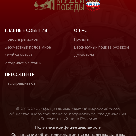
ГЛАВНЫЕ СОБЫТИЯ
О НАС
Новости регионов
Проекты
Бессмертный полк в мире
Бессмертный полк за рубежом
Особое мнение
Документы
Исторические статьи
ПРЕСС-ЦЕНТР
Нас спрашивают
© 2015-2026 Официальный сайт Общероссийского
общественного гражданско-патриотического движения
«Бессмертный полк России».
Политика конфиденциальности
Соглашение об использовании персональных данных