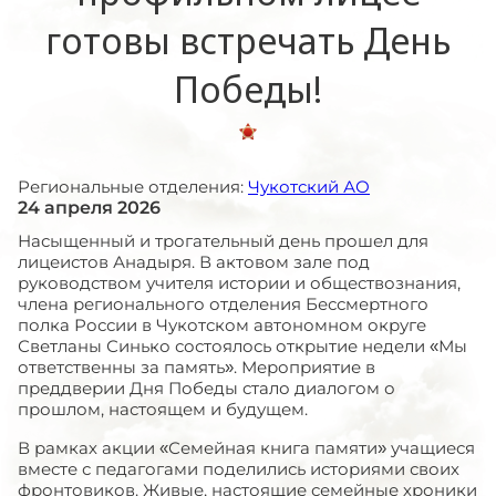
готовы встречать День
Победы!
Региональные отделения:
Чукотский АО
24 апреля 2026
Насыщенный и трогательный день прошел для
лицеистов Анадыря. В актовом зале под
руководством учителя истории и обществознания,
члена регионального отделения Бессмертного
полка России в Чукотском автономном округе
Светланы Синько состоялось открытие недели «Мы
ответственны за память». Мероприятие в
преддверии Дня Победы стало диалогом о
прошлом, настоящем и будущем.
В рамках акции «Семейная книга памяти» учащиеся
вместе с педагогами поделились историями своих
фронтовиков. Живые, настоящие семейные хроники