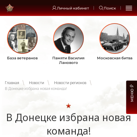
Личный кабинет
Поиск
База ветеранов
Памяти Василия
Московская битва
Ланового
Главная
Новости
Новости регионов
В Донецке избрана новая команда!
МЕНЮ
В Донецке избрана новая
команда!