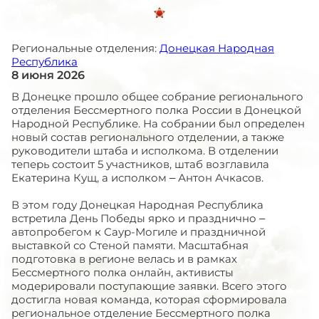
Региональные отделения:
Донецкая Народная
Республика
8 июня 2026
В Донецке прошло общее собрание регионального
отделения Бессмертного полка России в Донецкой
Народной Республике. На собрании был определен
новый состав регионального отделении, а также
руководители штаба и исполкома. В отделении
теперь состоит 5 участников, штаб возглавила
Екатерина Кущ, а исполком – Антон Ачкасов.
В этом году Донецкая Народная Республика
встретила День Победы ярко и празднично –
автопробегом к Саур-Могиле и праздничной
выставкой со Стеной памяти. Масштабная
подготовка в регионе велась и в рамках
Бессмертного полка онлайн, активисты
модерировали поступающие заявки. Всего этого
достигла новая команда, которая сформировала
региональное отделение Бессмертного полка