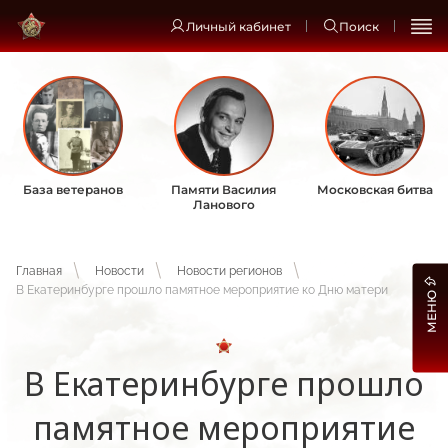
Личный кабинет
Поиск
База ветеранов
Памяти Василия
Московская битва
Ланового
Главная
Новости
Новости регионов
В Екатеринбурге прошло памятное мероприятие ко Дню матери
МЕНЮ
В Екатеринбурге прошло
памятное мероприятие