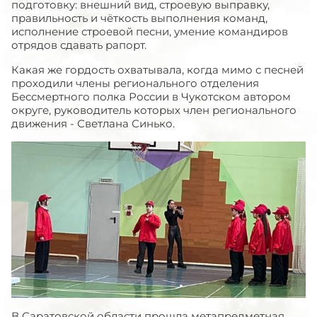
подготовку: внешний вид, строевую выправку,
правильность и чёткость выполнения команд,
исполнение строевой песни, умение командиров
отрядов сдавать рапорт.
Какая же гордость охватывала, когда мимо с песней
проходили члены регионального отделения
Бессмертного полка России в Чукотском автором
округе, руководитель которых член регионального
движения - Светлана Синько.
В Саратовской области прошла метапредметная