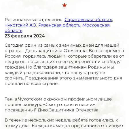
Региональные отделения:
Саратовская область
,
Чукотский АО
,
Рязанская область
,
Московская
область
23 февраля 2024
Сегодня один из самых значимых дней для нашей
страны – День защитника Отечества. Во все времена
Россия гордилась людьми, которые оберегали ее от
недругов, посягавших на ее суверенитет и свободу
граждан. Но благодаря защитникам Родины мы
каждый раз доказывали, что нашу страну не
сломить. Празднования этого знаменательного дня
прошли по всей стране.
Так, в Чукотском окружном профильном лицее
прошёл конкурс «Смотр строя и песни»,
посвященный Дню Защитника Отечества.
В течение нескольких недель ребята готовились к
этому дню. Каждая команда представила отличную