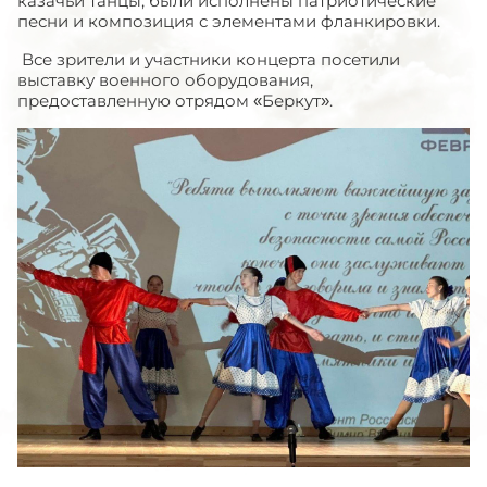
казачьи танцы, были исполнены патриотические
песни и композиция с элементами фланкировки.
Все зрители и участники концерта посетили
выставку военного оборудования,
предоставленную отрядом «Беркут».