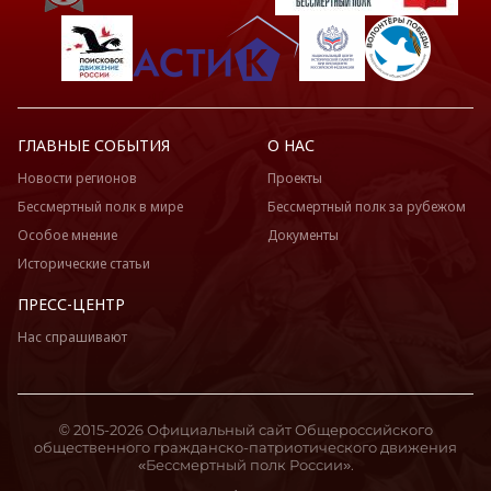
ГЛАВНЫЕ СОБЫТИЯ
О НАС
Новости регионов
Проекты
Бессмертный полк в мире
Бессмертный полк за рубежом
Особое мнение
Документы
Исторические статьи
ПРЕСС-ЦЕНТР
Нас спрашивают
© 2015-2026 Официальный сайт Общероссийского
общественного гражданско-патриотического движения
«Бессмертный полк России».