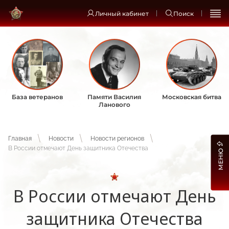
Личный кабинет
Поиск
База ветеранов
Памяти Василия
Московская битва
Ланового
Главная
Новости
Новости регионов
В России отмечают День защитника Отечества
МЕНЮ
В России отмечают День
защитника Отечества