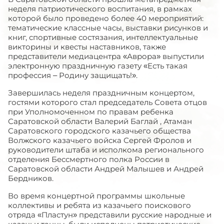
неделя патриотического воспитания, в рамках
которой было проведено более 40 мероприятий:
тематические классные часы, выставки рисунков и
книг, спортивные состязания, интеллектуальные
викторины и квесты наставников, также
представители медиацентра «Аврора» выпустили
электронную праздничную газету «Есть такая
профессия – Родину защищать!».
Завершилась неделя праздничным концертом,
гостями которого стал председатель Совета отцов
при Уполномоченном по правам ребенка
Саратовской области Валерий Баглай , Атаман
Саратовского городского казачьего общества
Волжского казачьего войска Сергей Фролов и
руководители штаба и исполкома регионального
отделения Бессмертного полка России в
Саратовской области Андрей Малышев и Андрей
Бердников.
Во время концертной программы школьные
коллективы и ребята из казачьего поискового
отряда «Пластун» представили русские народные и