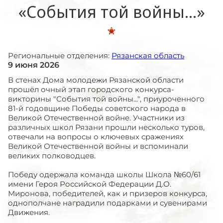
«События той войны…»
Региональные отделения:
Рязанская область
9 июня 2026
В стенах Дома молодежи Рязанской области
прошёл очный этап городского конкурса-
викторины "События той войны...", приуроченного
81-й годовщине Победы советского народа в
Великой Отечественной войне. Участники из
различных школ Рязани прошли несколько туров,
отвечали на вопросы о ключевых сражениях
Великой Отечественной войны и вспоминали
великих полководцев.
Победу одержала команда школы Школа №60/61
имени Героя Российской Федерации Д.О.
Миронова, победителей, как и призеров конкурса,
однополчане наградили подарками и сувенирами
Движения.