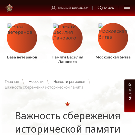
Личный кабинет
Поиск
База ветеранов
Памяти Василия
Московская битва
Ланового
Главная
Новости
Новости регионов
Важность сбережения исторической памяти
МЕНЮ
Важность сбережения
исторической памяти