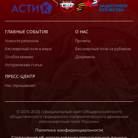
ГЛАВНЫЕ СОБЫТИЯ
О НАС
Новости регионов
Проекты
Бессмертный полк в мире
Бессмертный полк за рубежом
Особое мнение
Документы
Исторические статьи
ПРЕСС-ЦЕНТР
Нас спрашивают
© 2015-2026 Официальный сайт Общероссийского
общественного гражданско-патриотического движения
«Бессмертный полк России».
Политика конфиденциальности
Соглашение об использовании персональных данных