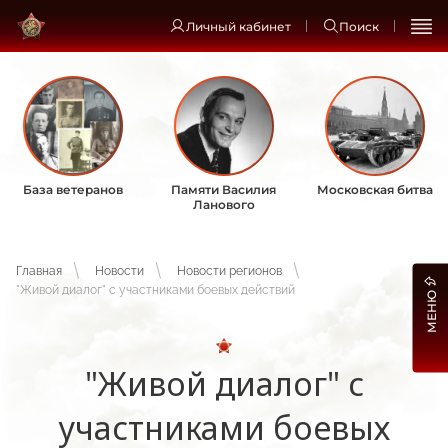
Личный кабинет
Поиск
База ветеранов
Памяти Василия
Московская битва
Ланового
Главная
Новости
Новости регионов
"Живой диалог" с участниками боевых действий
МЕНЮ
"Живой диалог" с
участниками боевых