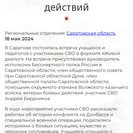
действий
Региональные отделения:
Саратовская область
18 мая 2024
В Саратове состоялась встреча учащихся и
педагогов с участниками СВО в формате «Живой
диалог». На встрече присутствовал руководитель
исполкома Бессмертного полка России в
Саратовской области, член общественного совета
при Саратовской областной Думе, член
общественной палаты Саратовской области,
помощник окружного атамана Волжского казачьего
войска, ветеран боевых действий, участник СВО
Андрей Бердников.
В ходе мероприятия участники СВО рассказали
ребятам об истории конфликта на Донбассе и
специальной военной операции, поделились
историями о боевых ситуациях, мужестве и
героизме сослуживцев. Учащиеся услышали о