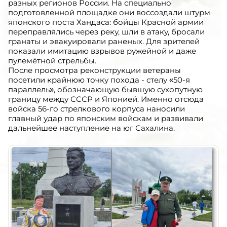
разных регионов России. На специально
подготовленной площадке они воссоздали штурм
японского поста Хандаса: бойцы Красной армии
переправлялись через реку, шли в атаку, бросали
гранаты и эвакуировали раненых. Для зрителей
показали имитацию взрывов ружейной и даже
пулемётной стрельбы.
После просмотра реконструкции ветераны
посетили крайнюю точку похода - стелу «50-я
параллель», обозначающую бывшую сухопутную
границу между СССР и Японией. Именно отсюда
войска 56-го стрелкового корпуса наносили
главный удар по японским войскам и развивали
дальнейшее наступление на юг Сахалина.