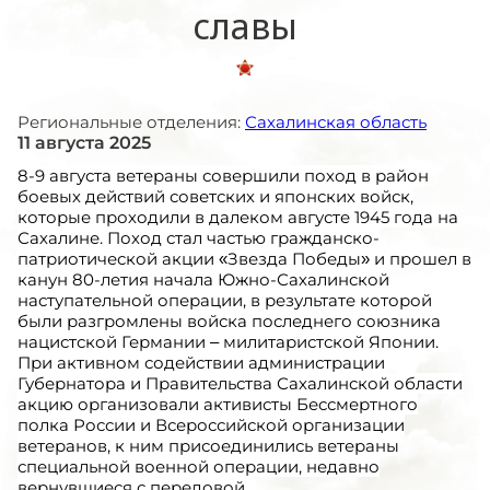
славы
Региональные отделения:
Сахалинская область
11 августа 2025
8-9 августа ветераны совершили поход в район
боевых действий советских и японских войск,
которые проходили в далеком августе 1945 года на
Сахалине. Поход стал частью гражданско-
патриотической акции «Звезда Победы» и прошел в
канун 80-летия начала Южно-Сахалинской
наступательной операции, в результате которой
были разгромлены войска последнего союзника
нацистской Германии – милитаристской Японии.
При активном содействии администрации
Губернатора и Правительства Сахалинской области
акцию организовали активисты Бессмертного
полка России и Всероссийской организации
ветеранов, к ним присоединились ветераны
специальной военной операции, недавно
вернувшиеся с передовой.