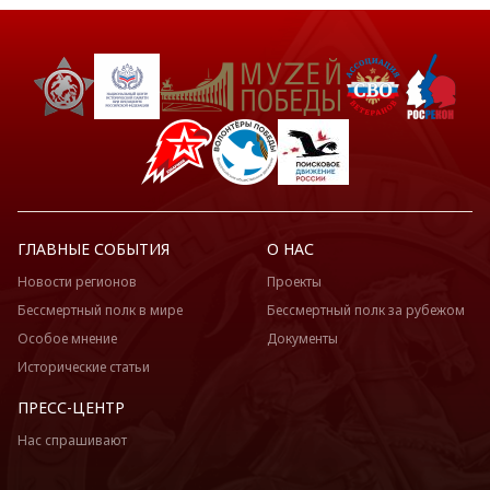
ГЛАВНЫЕ СОБЫТИЯ
О НАС
Новости регионов
Проекты
Бессмертный полк в мире
Бессмертный полк за рубежом
Особое мнение
Документы
Исторические статьи
ПРЕСС-ЦЕНТР
Нас спрашивают