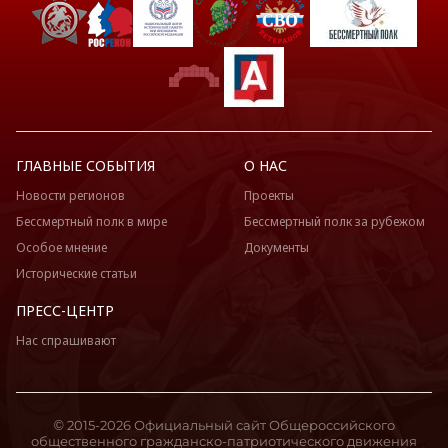
ГЛАВНЫЕ СОБЫТИЯ
О НАС
Новости регионов
Проекты
Бессмертный полк в мире
Бессмертный полк за рубежом
Особое мнение
Документы
Исторические статьи
ПРЕСС-ЦЕНТР
Нас спрашивают
© 2015-2026 Официальный сайт Общероссийского
общественного гражданско-патриотического движения