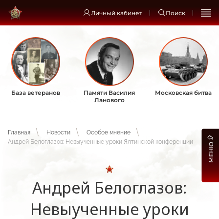
Личный кабинет
Поиск
База ветеранов
Памяти Василия
Московская битва
Ланового
Главная
Новости
Особое мнение
Андрей Белоглазов: Невыученные уроки Ялтинской конференции
МЕНЮ
Андрей Белоглазов:
Невыученные уроки