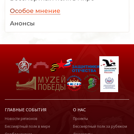
Особое мнение
Анонсы
ГЛАВНЫЕ СОБЫТИЯ
О НАС
Новости регионов
Проекты
Бессмертный полк в мире
Бессмертный полк за рубежом