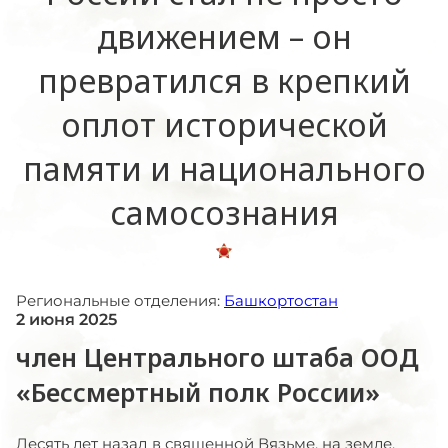
движением – он
превратился в крепкий
оплот исторической
памяти и национального
самосознания
Региональные отделения:
Башкортостан
2 июня 2025
член Центрального штаба ООД
«Бессмертный полк России»
Десять лет назад в священной Вязьме, на земле,