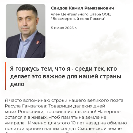
Саидов Камил Рамазанович
член Центрального штаба ООД
"Бессмертный полк России"
5 июня 2025 г.
Я горжусь тем, что я - среди тех, кто
делает это важное для нашей страны
дело
Я часто вспоминаю строки нашего великого поэта
Расула Гамзатова: Товарищи далеких дней
моих Ровесники, прожившие так мало! Наверное,
остался я в живых, Чтоб память на земле не
умирала. Именно для этого 10 лет назад на обильно
политой кровью наших солдат Смоленской земле