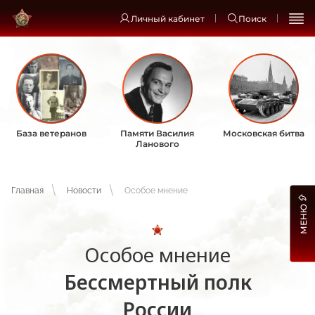
Личный кабинет
Поиск
База ветеранов
Памяти Василия
Московская битва
Ланового
Главная
Новости
Особое мнение
МЕНЮ
Особое мнение
Бессмертный полк
России