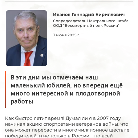
Иванов Геннадий Кириллович
Сопредседатель Центрального штаба
ООД "Бессмертный полк России"
3 июня 2025 г.
В эти дни мы отмечаем наш
маленький юбилей, но впереди ещё
много интересной и плодотворной
работы
Как быстро летит время! Думал ли я в 2007 году,
начиная акцию спортретами ветеранов войны, что
она может перерасти в многомиллионное шествие
победителей, и не только в России – по всей