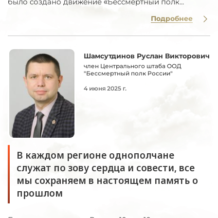
было создано движение «Бессмертный полк...
Подробнее
Шамсутдинов Руслан Викторович
член Центрального штаба ООД
"Бессмертный полк России"
4 июня 2025 г.
В каждом регионе однополчане
служат по зову сердца и совести, все
мы сохраняем в настоящем память о
прошлом