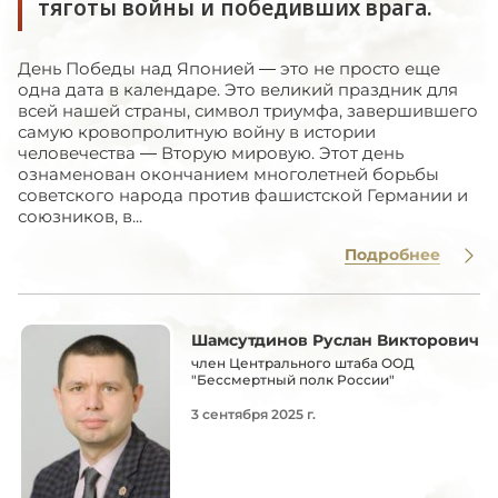
тяготы войны и победивших врага.
День Победы над Японией — это не просто еще
одна дата в календаре. Это великий праздник для
всей нашей страны, символ триумфа, завершившего
самую кровопролитную войну в истории
человечества — Вторую мировую. Этот день
ознаменован окончанием многолетней борьбы
советского народа против фашистской Германии и
союзников, в...
Подробнее
Шамсутдинов Руслан Викторович
член Центрального штаба ООД
"Бессмертный полк России"
3 сентября 2025 г.