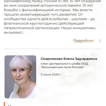
Бессмертному полку России 10 лет. 10 лет созидания
во имя сохранения исторической памяти. 10 лет
борьбы с фальсификацией истории. Мы вместе
прошли захватывающий путь развития. От
сообщества одного дня и события - шествия - до
флагманской круглогодично действующей
патриотической организации. Наши инициативы
вызывают...
Подробнее
Скорнякова Елена Эдуардовна
член Центрального штаба ООД
"Бессмертный полк России"
3 июня 2025 г.