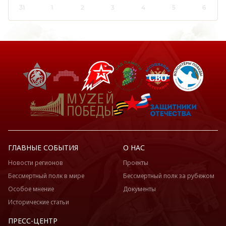
31
1
2
3
4
5
6
ГЛАВНЫЕ СОБЫТИЯ
О НАС
Новости регионов
Проекты
Бессмертный полк в мире
Бессмертный полк за рубежом
Особое мнение
Документы
Исторические статьи
ПРЕСС-ЦЕНТР