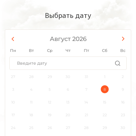
Выбрать дату
Август 2026
Пн
Вт
Ср
Чт
Пт
Сб
Вс
27
28
29
30
31
1
2
3
4
5
6
7
8
9
10
11
12
13
14
15
16
17
18
19
20
21
22
23
24
25
26
27
28
29
30