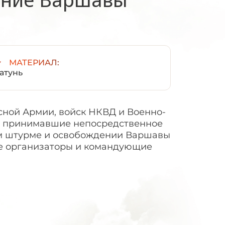
МАТЕРИАЛ:
атунь
ной Армии, войск НКВД и Военно-
, принимавшие непосредственное
ом штурме и освобождении Варшавы
также организаторы и командующие