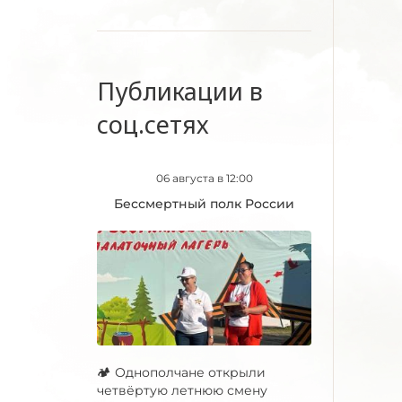
Публикации в
соц.сетях
06 августа в 12:00
Бессмертный полк России
🏕 Однополчане открыли
четвёртую летнюю смену