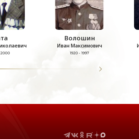
та
Волошин
иколаевич
Иван Максимович
- 2000
1920 - 1997