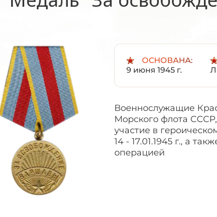
ОСНОВАНА:
9 июня 1945 г.
Л
Военнослужащие Крас
Морского флота СССР
участие в героическ
14 - 17.01.1945 г., а 
операцией