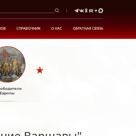
НОВ
СПРАВОЧНИК
О НАС
ОБРАТНАЯ СВЯЗЬ
ободители
Европы
ение Варшавы"