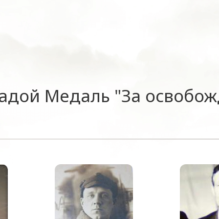
радой Медаль "За освобо