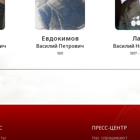
Евдокимов
Ла
ич
Василий Петрович
Василий Н
1911
1917 
С
ПРЕСС-ЦЕНТР
кты
Нас спрашивают