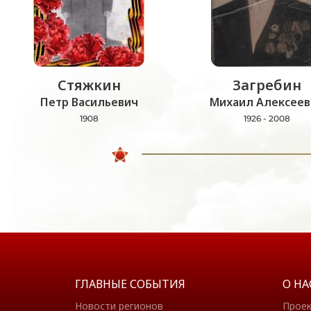
Стяжкин
Загребин
Петр Васильевич
Михаил Алексеев
1908
1926 - 2008
ГЛАВНЫЕ СОБЫТИЯ
О НА
Новости регионов
Прое