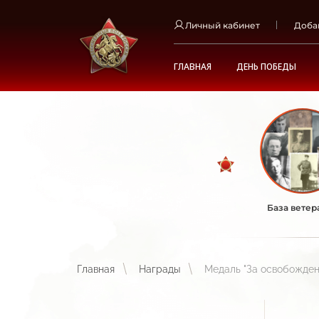
Личный кабинет
Доба
ГЛАВНАЯ
ДЕНЬ ПОБЕДЫ
База ветер
Главная
Награды
Медаль "За освобожде