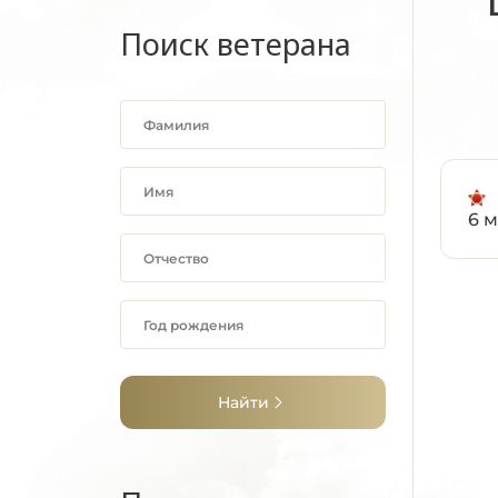
Поиск ветерана
6 м
Найти