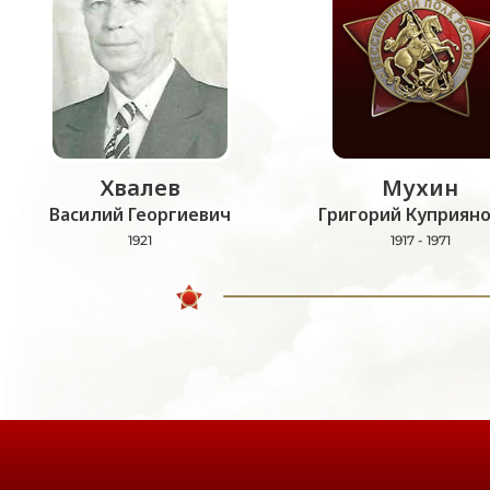
Хвалев
Мухин
Василий Георгиевич
Григорий Куприян
1921
1917 - 1971