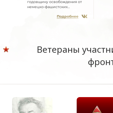
годовщину освобождения от
немецко-фашистских...
Подробнее
Ветераны участн
фронт