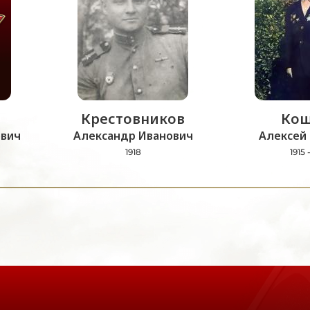
Крестовников
Кош
ович
Александр Иванович
Алексей 
1918
1915 