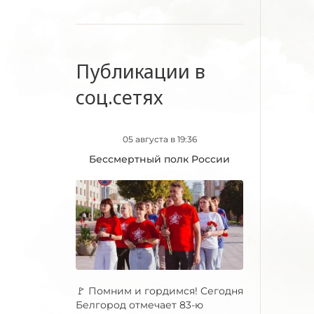
Публикации в
соц.сетях
05 августа в 19:36
Бессмертный полк России
🚩 Помним и гордимся! Сегодня
Белгород отмечает 83-ю