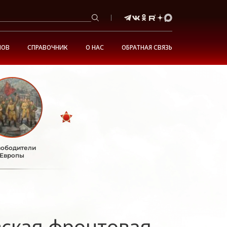
НОВ
СПРАВОЧНИК
О НАС
ОБРАТНАЯ СВЯЗЬ
ободители
Европы
вская фронтовая