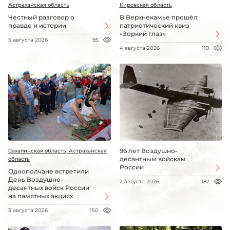
Астраханская область
Кировская область
Честный разговор о
В Верхнекамье прошёл
правде и истории
патриотический квиз
«Зоркий глаз»
5 августа 2026
95
4 августа 2026
110
96 лет Воздушно-
Сахалинская область, Астраханская
десантным войскам
область
России
Однополчане встретили
День Воздушно-
2 августа 2026
182
десантных войск России
на памятных акциях
3 августа 2026
150