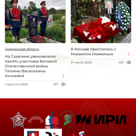
В Москве простились с
Сахалинская область
Михаилом Ножкиным
На Сахалине увековечили
память участника Великой
31 июля 2026
451
Отечественной войны
Татьяны Васильевны
Кочневой
1 августа 2026
167