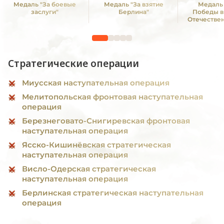
Медаль "За боевые
Медаль "За взятие
Медаль 
заслуги"
Берлина"
Победы в
Отечестве
1941—19
Стратегические операции
Миусская наступательная операция
Мелитопольская фронтовая наступательная
операция
Березнеговато-Снигиревская фронтовая
наступательная операция
Ясско-Кишинёвская стратегическая
наступательная операция
Висло-Одерская стратегическая
наступательная операция
Берлинская стратегическая наступательная
операция