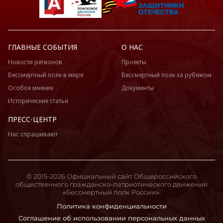
ГЛАВНЫЕ СОБЫТИЯ
О НАС
Новости регионов
Проекты
Бессмертный полк в мире
Бессмертный полк за рубежом
Особое мнение
Документы
Исторические статьи
ПРЕСС-ЦЕНТР
Нас спрашивают
© 2015-2026 Официальный сайт Общероссийского
общественного гражданско-патриотического движения
«Бессмертный полк России».
Политика конфиденциальности
Соглашение об использовании персональных данных