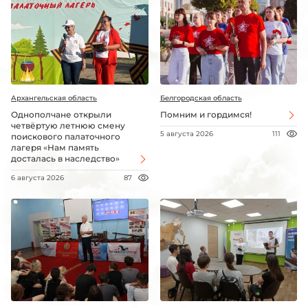
Архангельская область
Белгородская область
Однополчане открыли
Помним и гордимся!
четвёртую летнюю смену
5 августа 2026
111
поискового палаточного
лагеря «Нам память
досталась в наследство»
6 августа 2026
87