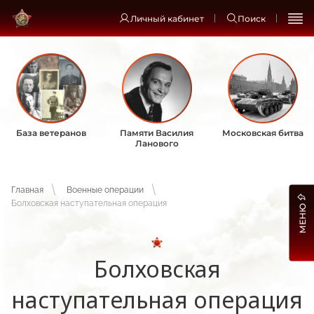
Личный кабинет
Поиск
База ветеранов
Памяти Василия
Московская битва
Ланового
Главная
Военные операции
Болховская наступательная операция
МЕНЮ
Болховская
наступательная операция