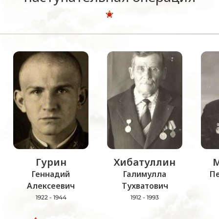
Гурин
Хибатуллин
М
Геннадий
Галимулла
Пе
Алексеевич
Тухватович
1922 - 1944
1912 - 1993