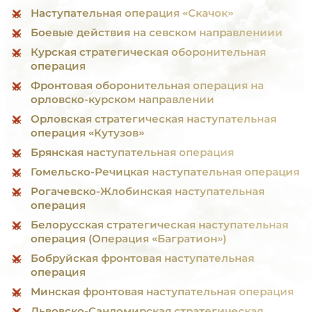
Наступательная операция «Скачок»
Боевые действия на севском направлениии
Курская стратегическая оборонительная
операция
Фронтовая оборонительная операция на
орловско-курском направлении
Орловская стратегическая наступательная
операция «Кутузов»
Брянская наступательная операция
Гомельско-Речицкая наступательная операция
Рогачевско-Жлобинская наступательная
операция
Белорусская стратегическая наступательная
операция (Операция «Багратион»)
Бобруйская фронтовая наступательная
операция
Минская фронтовая наступательная операция
Львовско-Сандомирская стратегическая