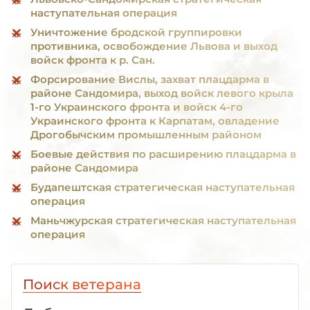
наступательная операция
Уничтожение бродской группировки
противника, освобождение Львова и выход
войск фронта к р. Сан.
Форсирование Вислы, захват плацдарма в
районе Сандомира, выход войск левого крыла
1-го Украинского фронта и войск 4-го
Украинского фронта к Карпатам, овладение
Дрогобычским промышленным районом
Боевые действия по расширению плацдарма в
районе Сандомира
Будапештская стратегическая наступательная
операция
Маньчжурская стратегическая наступательная
операция
Поиск ветерана