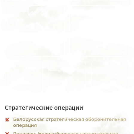
Стратегические операции
Белорусская стратегическая оборонительная
операция
Рославль-Новозыбковская наступательная