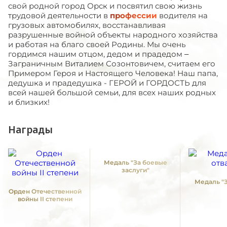
свой родной город Орск и посвятил свою жизнь
трудовой деятельности в
профессии
водителя на
грузовых автомобилях, восстанавливая
разрушенные войной объекты народного хозяйства
и работая на благо своей Родины. Мы очень
гордимся нашим отцом, дедом и прадедом –
Заграничным Виталием Созонтовичем, считаем его
Примером Героя и Настоящего Человека! Наш папа,
дедушка и прадедушка - ГЕРОЙ и ГОРДОСТЬ для
всей нашей большой семьи, для всех наших родных
и близких!
Награды
Медаль "За боевые
заслуги"
Медаль "З
Орден Отечественной
войны II степени