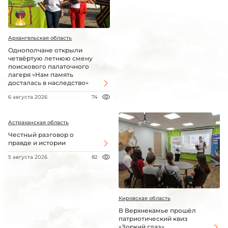
Архангельская область
Однополчане открыли
четвёртую летнюю смену
поискового палаточного
лагеря «Нам память
досталась в наследство»
6 августа 2026
74
Астраханская область
Честный разговор о
правде и истории
5 августа 2026
82
Кировская область
В Верхнекамье прошёл
патриотический квиз
«Зоркий глаз»