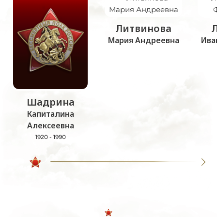
Литвинова
Мария Андреевна
Ива
Шадрина
Капиталина
Алексеевна
1920 - 1990