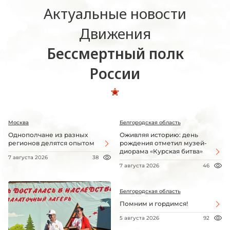
Актуальные новости
Движения
Бессмертный полк
России
Москва
Белгородская область
Однополчане из разных
Оживляя историю: день
регионов делятся опытом
рождения отметил музей-
диорама «Курская битва»
7 августа 2026
38
7 августа 2026
46
Белгородская область
Помним и гордимся!
5 августа 2026
92