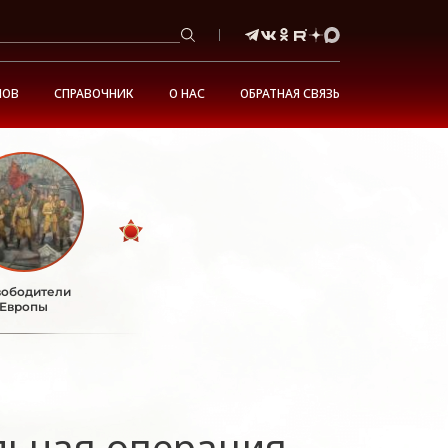
НОВ
СПРАВОЧНИК
О НАС
ОБРАТНАЯ СВЯЗЬ
ободители
Европы
льная операция