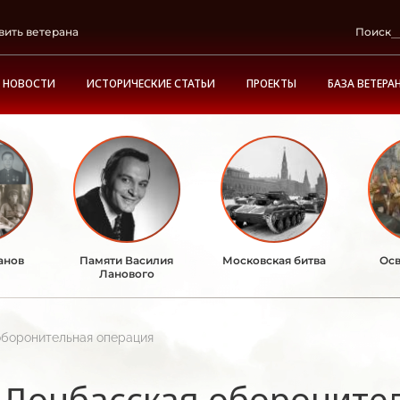
вить ветерана
Поиск
НОВОСТИ
ИСТОРИЧЕСКИЕ СТАТЬИ
ПРОЕКТЫ
БАЗА ВЕТЕРА
анов
Памяти Василия
Московская битва
Осв
Ланового
оборонительная операция
Донбасская обороните