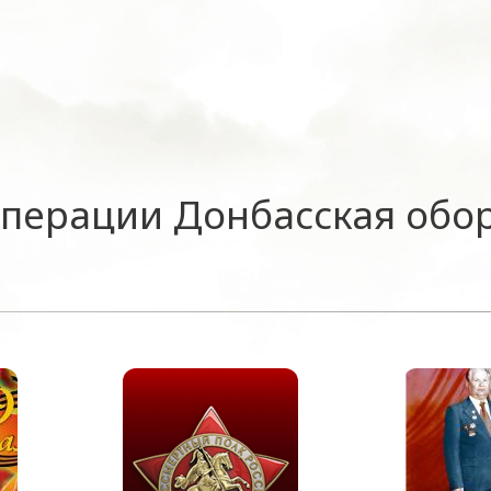
операции Донбасская обо