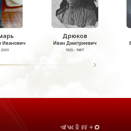
марь
Дрюков
 Иванович
Иван Дмитриевич
- 2001
1925 - 1987