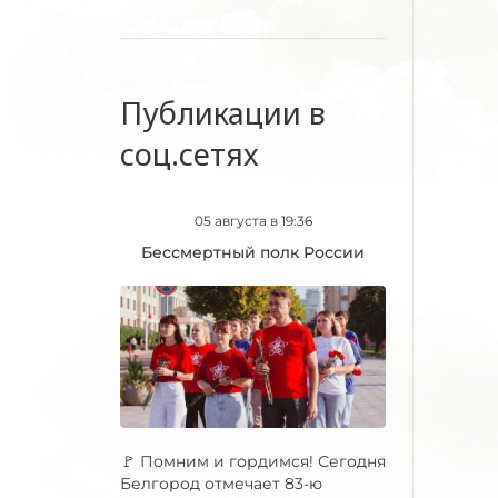
Публикации в
соц.сетях
05 августа в 19:36
Бессмертный полк России
🚩 Помним и гордимся! Сегодня
Белгород отмечает 83-ю