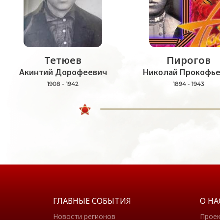
Тетюев
Пирогов
Акинтий Дорофеевич
Николай Прокофье
1908 - 1942
1894 - 1943
ГЛАВНЫЕ СОБЫТИЯ
О НА
Новости регионов
Прое