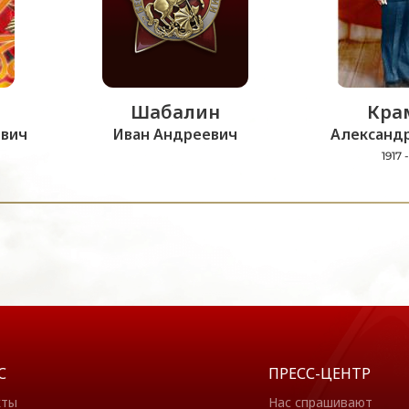
Шабалин
Кра
вич
Иван Андреевич
Александр
1917 
С
ПРЕСС-ЦЕНТР
кты
Нас спрашивают