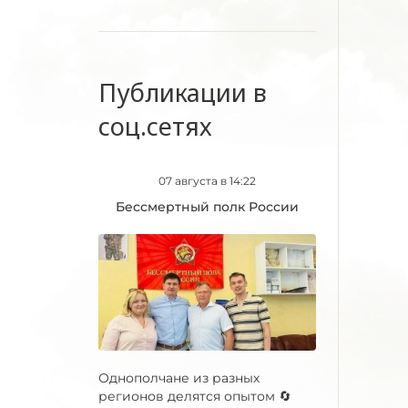
Публикации в
соц.сетях
07 августа в 14:22
Бессмертный полк России
Однополчане из разных
регионов делятся опытом 🔄