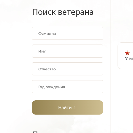
Поиск ветерана
7 м
Найти