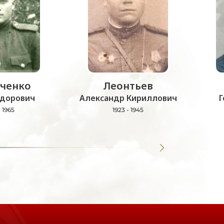
ченко
Леонтьев
дорович
Александр Кириллович
Г
- 1965
1923 - 1945