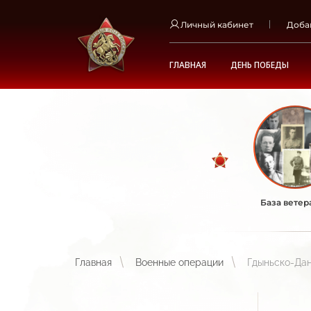
Личный кабинет
Доба
ГЛАВНАЯ
ДЕНЬ ПОБЕДЫ
База ветер
Главная
Военные операции
Гдыньско-Дан