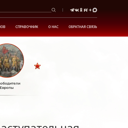
НОВ
СПРАВОЧНИК
О НАС
ОБРАТНАЯ СВЯЗЬ
ободители
Европы
наступательная