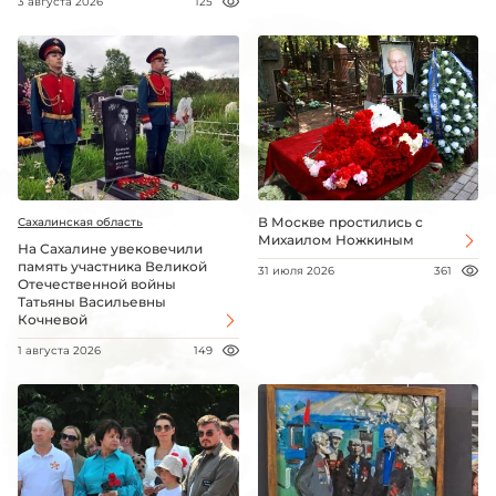
3 августа 2026
125
В Москве простились с
Сахалинская область
Михаилом Ножкиным
На Сахалине увековечили
память участника Великой
31 июля 2026
361
Отечественной войны
Татьяны Васильевны
Кочневой
1 августа 2026
149