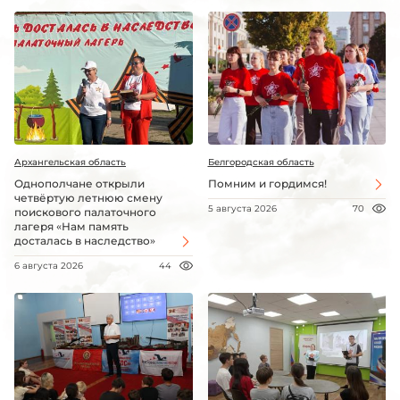
Архангельская область
Белгородская область
Однополчане открыли
Помним и гордимся!
четвёртую летнюю смену
5 августа 2026
70
поискового палаточного
лагеря «Нам память
досталась в наследство»
6 августа 2026
44