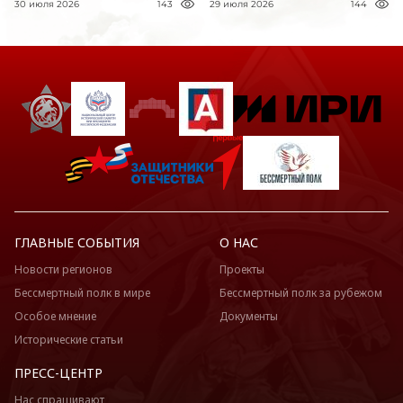
30 июля 2026
143
29 июля 2026
144
ГЛАВНЫЕ СОБЫТИЯ
О НАС
Новости регионов
Проекты
Бессмертный полк в мире
Бессмертный полк за рубежом
Особое мнение
Документы
Исторические статьи
ПРЕСС-ЦЕНТР
Нас спрашивают