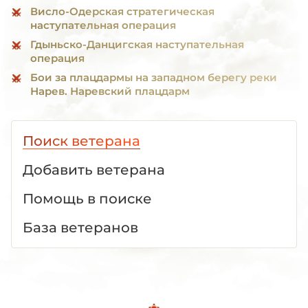
Висло-Одерская стратегическая
наступательная операция
Гдыньско-Данцигская наступательная
операция
Бои за плацдармы на западном берегу реки
Нарев. Наревский плацдарм
Поиск ветерана
Добавить ветерана
Помощь в поиске
База ветеранов