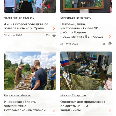
Челябинская область
Белгородская область
Акция скорби объединила
Пейзажи, лица,
жителей Южного Урала
настроение – более 70
работ о Родине
31 июля 2026
131
представили в Белгороде
31 июля 2026
125
Кировская область
Москва, Татарстан
Кировская область
Однополчане продолжают
знакомится с
помогать нашим
исторической выставкой
защитникам