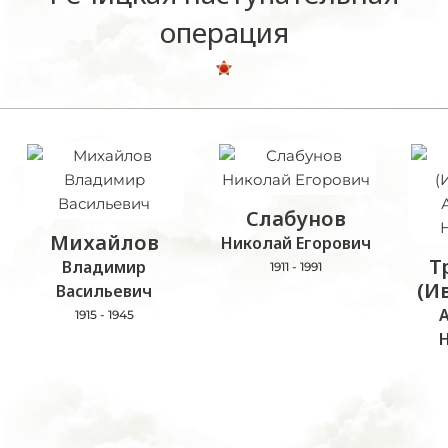
операция
Слабунов
Михайлов
Николай Егорович
Т
Владимир
1911 - 1991
(И
Васильевич
1915 - 1945