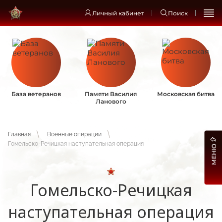
Личный кабинет
Поиск
База ветеранов
Памяти Василия
Московская битва
Ланового
Главная
Военные операции
Гомельско-Речицкая наступательная операция
МЕНЮ
Гомельско-Речицкая
наступательная операция