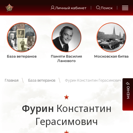
Личный кабинет
Поиск
База ветеранов
Памяти Василия
Московская битва
Ланового
Главная
База ветеранов
Фурин Константин Герасимович
МЕНЮ
Фурин
Константин
Герасимович