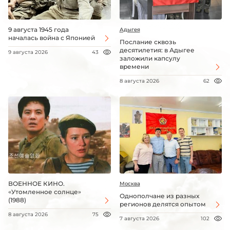
9 августа 1945 года
Адыгея
началась война с Японией
Послание сквозь
десятилетия: в Адыгее
9 августа 2026
43
заложили капсулу
времени
8 августа 2026
62
ВОЕННОЕ КИНО.
Москва
«Утомленное солнце»
Однополчане из разных
(1988)
регионов делятся опытом
8 августа 2026
75
7 августа 2026
102