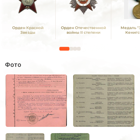
Орден Красной
Орден Отечественной
Медаль "
Звезды
войны II степени
Кенигс
Фото