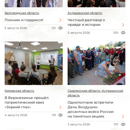
Белгородская область
Астраханская область
Помним и гордимся!
Честный разговор о
правде и истории
5 августа 2026
121
5 августа 2026
100
Кировская область
Сахалинская область, Астраханская
область
В Верхнекамье прошёл
патриотический квиз
Однополчане встретили
«Зоркий глаз»
День Воздушно-
десантных войск России
4 августа 2026
119
на памятных акциях
3 августа 2026
157