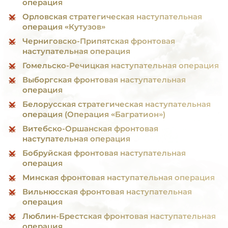
операция
Орловская стратегическая наступательная
операция «Кутузов»
Черниговско-Припятская фронтовая
наступательная операция
Гомельско-Речицкая наступательная операция
Выборгская фронтовая наступательная
операция
Белорусская стратегическая наступательная
операция (Операция «Багратион»)
Витебско-Оршанская фронтовая
наступательная операция
Бобруйская фронтовая наступательная
операция
Минская фронтовая наступательная операция
Вильнюсская фронтовая наступательная
операция
Люблин-Брестская фронтовая наступательная
операция