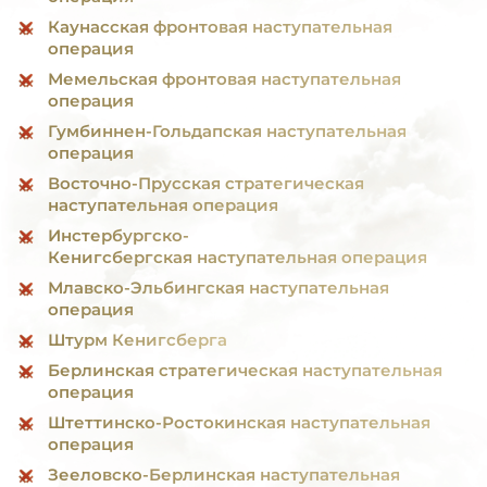
Каунасская фронтовая наступательная
операция
Мемельская фронтовая наступательная
операция
Гумбиннен-Гольдапская наступательная
операция
Восточно-Прусская стратегическая
наступательная операция
Инстербургско-
Кенигсбергская наступательная операция
Млавско-Эльбингская наступательная
операция
Штурм Кенигсберга
Берлинская стратегическая наступательная
операция
Штеттинско-Ростокинская наступательная
операция
Зееловско-Берлинская наступательная