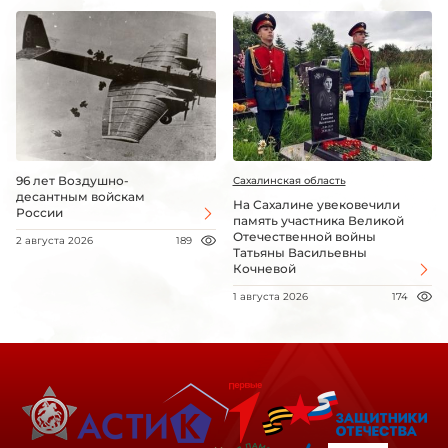
96 лет Воздушно-
Сахалинская область
десантным войскам
На Сахалине увековечили
России
память участника Великой
Отечественной войны
2 августа 2026
189
Татьяны Васильевны
Кочневой
1 августа 2026
174