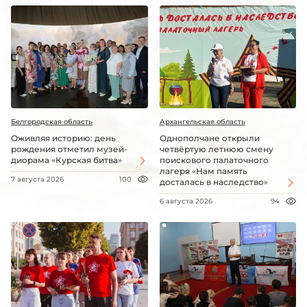
Белгородская область
Архангельская область
Оживляя историю: день
Однополчане открыли
рождения отметил музей-
четвёртую летнюю смену
диорама «Курская битва»
поискового палаточного
лагеря «Нам память
7 августа 2026
100
досталась в наследство»
6 августа 2026
94