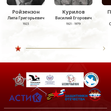
Ройзензон
Курилов
П
Липа Григорьевич
Василий Егорович
1923
1921 - 1979