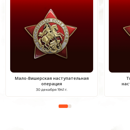
Мало-Вишерская наступательная
Т
операция
нас
30 декабря 1941 г.