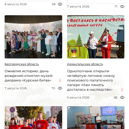
8 августа 2026
38
7 августа 2026
71
Белгородская область
Архангельская область
Оживляя историю: день
Однополчане открыли
рождения отметил музей-
четвёртую летнюю смену
диорама «Курская битва»
поискового палаточного
лагеря «Нам память
7 августа 2026
70
досталась в наследство»
6 августа 2026
85