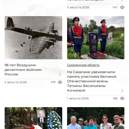
3 августа 2026
147
96 лет Воздушно-
Сахалинская область
десантным войскам
На Сахалине увековечили
России
память участника Великой
Отечественной войны
2 августа 2026
179
Татьяны Васильевны
Кочневой
1 августа 2026
166