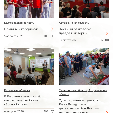
Белгородская область
Астраханская область
Помним и гордимся!
Честный разговор о
правде и истории
5 августа 2026
109
5 августа 2026
95
Кировская область
Сахалинская область, Астраханская
область
В Верхнекамье прошёл
патриотический квиз
Однополчане встретили
«Зоркий глаз»
День Воздушно-
десантных войск России
4 августа 2026
109
на памятных акциях