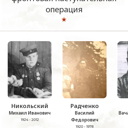
операция
Никольский
Радченко
Михаил Иванович
Василий
Вач
Федорович
1924 - 2012
1920 - 1978