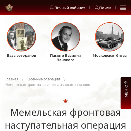
Личный кабинет
Поиск
База ветеранов
Памяти Василия
Московская битва
Ланового
Главная
Военные операции
Мемельская фронтовая наступательная операция
МЕНЮ
Мемельская фронтовая
наступательная операция