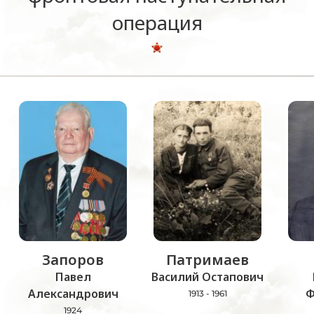
операция
Запоров
Патримаев
Павел
Василий Остапович
Александрович
Ф
1913 - 1961
1924