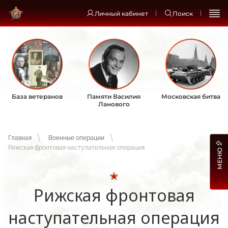
Личный кабинет
Поиск
База ветеранов
Памяти Василия
Московская битва
Ланового
Главная
Военные операции
Рижская фронтовая наступательная операция
МЕНЮ
Рижская фронтовая
наступательная операция