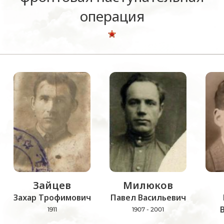
операция
Зайцев
Милюков
Захар Трофимович
Павел Васильевич
1911
1907 - 2001