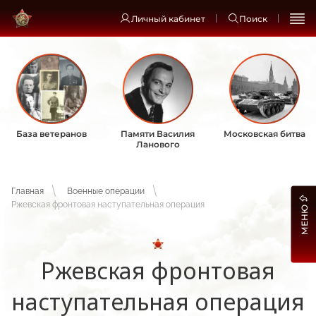
Личный кабинет
Поиск
База ветеранов
Памяти Василия
Московская битва
Ланового
Главная
Военные операции
Ржевская фронтовая наступательная операция
МЕНЮ
Ржевская фронтовая
наступательная операция