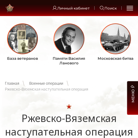
Личный кабинет
Поиск
База ветеранов
Памяти Василия
Московская битва
Ланового
Главная
Военные операции
Ржевско-Вяземская наступательная операция
МЕНЮ
Ржевско-Вяземская
наступательная операция