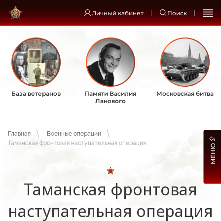
Личный кабинет
Поиск
База ветеранов
Памяти Василия
Московская битва
Ланового
Главная
Военные операции
Таманская фронтовая наступательная операция
МЕНЮ
Таманская фронтовая
наступательная операция