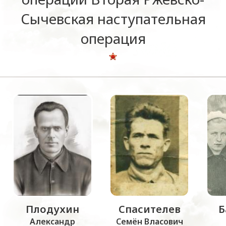
Сычевская наступательная
операция
Плодухин
Спасителев
Б
Александр
Семён Власович