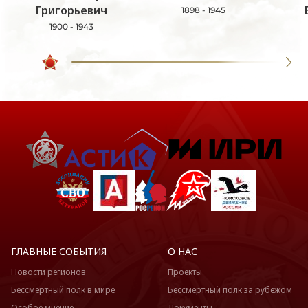
Григорьевич
1898 - 1945
1900 - 1943
ГЛАВНЫЕ СОБЫТИЯ
О НАС
Новости регионов
Проекты
Бессмертный полк в мире
Бессмертный полк за рубежом
Особое мнение
Документы