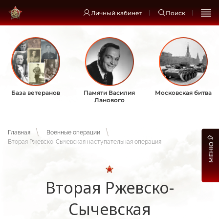
Личный кабинет
Поиск
База ветеранов
Памяти Василия
Московская битва
Ланового
Главная
Военные операции
Вторая Ржевско-Сычевская наступательная операция
МЕНЮ
Вторая Ржевско-
Сычевская