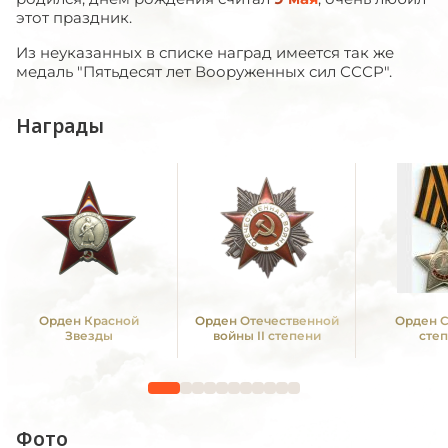
этот праздник.
Из неуказанных в списке наград имеется так же
медаль "Пятьдесят лет Вооруженных сил СССР".
Награды
Орден Красной
Орден Отечественной
Орден С
Звезды
войны II степени
сте
Фото