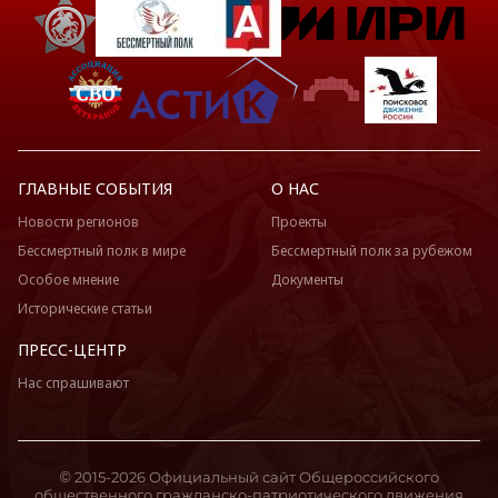
ГЛАВНЫЕ СОБЫТИЯ
О НАС
Новости регионов
Проекты
Бессмертный полк в мире
Бессмертный полк за рубежом
Особое мнение
Документы
Исторические статьи
ПРЕСС-ЦЕНТР
Нас спрашивают
© 2015-2026 Официальный сайт Общероссийского
общественного гражданско-патриотического движения