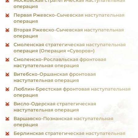
Московская стратегическая наступательная
операция
Первая Ржевско-Сычевская наступательная
операция
Вторая Ржевско-Сычевская наступательная
операция
Смоленская стратегическая наступательная
операция (Операция «Суворов»)
Смоленско-Рославльская фронтовая
наступательная операция
Витебско-Оршанская фронтовая
наступательная операция
Люблин-Брестская фронтовая наступательная
операция
Висло-Одерская стратегическая
наступательная операция
Варшавско-Познанская наступательная
операция
Берлинская стратегическая наступательная