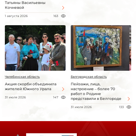
Татьяны Васильевны
Кочневой
1 августа 2026
163
Челябинская область
Белгородская область
Акция скорби объединила
Пейзажи, лица,
жителей Южного Урала
настроение – более 70
работ о Родине
31 июля 2026
147
представили в Белгороде
31 июля 2026
133