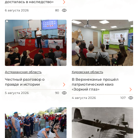
досталась в наследство»
6 августа 2026
80
Астраханская область
Кировская область
Честный разговор о
В Верхнекамье прошёл
правде и истории
патриотический квиз
«Зоркий глаз»
5 августа 2026
90
4 августа 2026
107