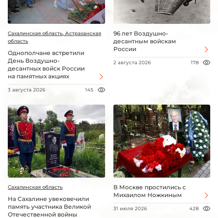
96 лет Воздушно-
Сахалинская область, Астраханская
десантным войскам
область
России
Однополчане встретили
День Воздушно-
2 августа 2026
178
десантных войск России
на памятных акциях
3 августа 2026
145
В Москве простились с
Сахалинская область
Михаилом Ножкиным
На Сахалине увековечили
память участника Великой
31 июля 2026
428
Отечественной войны