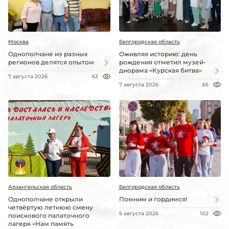
Москва
Белгородская область
Однополчане из разных
Оживляя историю: день
регионов делятся опытом
рождения отметил музей-
диорама «Курская битва»
7 августа 2026
63
7 августа 2026
65
Архангельская область
Белгородская область
Однополчане открыли
Помним и гордимся!
четвёртую летнюю смену
5 августа 2026
102
поискового палаточного
лагеря «Нам память